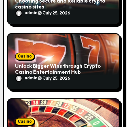
Choosing Secure and Reliable crypto
casino sites
admin
July 25, 2026
Casino
Unlock Bigger Wins through Crypto
Casino Entertainment Hub
admin
July 25, 2026
Casino