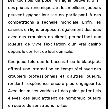
Les tournois de poker en ligne peuvent offrir
des prix astronomiques, et les meilleurs joueurs
peuvent gagner leur vie en participant à des
compétitions à l’échelle mondiale. Enfin, les
casinos en ligne proposent également des jeux
avec des croupiers en direct, permettant aux
joueurs de vivre l’excitation d’un vrai casino
depuis le confort de leur domicile.
Ces jeux, tels que le baccarat ou le blackjack,
offrent une interaction en temps réel avec des
croupiers professionnels et d’autres joueurs,
rendant l’expérience encore plus engageante.
Avec des mises variées et des gains potentiels
élevés, ces jeux attirent de nombreux joueurs
en quête de sensations fortes.