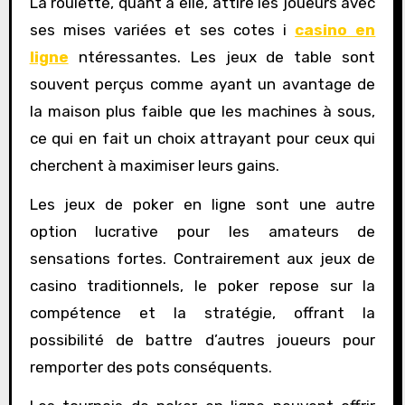
La roulette, quant à elle, attire les joueurs avec
ses mises variées et ses cotes i
casino en
ligne
ntéressantes. Les jeux de table sont
souvent perçus comme ayant un avantage de
la maison plus faible que les machines à sous,
ce qui en fait un choix attrayant pour ceux qui
cherchent à maximiser leurs gains.
Les jeux de poker en ligne sont une autre
option lucrative pour les amateurs de
sensations fortes. Contrairement aux jeux de
casino traditionnels, le poker repose sur la
compétence et la stratégie, offrant la
possibilité de battre d’autres joueurs pour
remporter des pots conséquents.