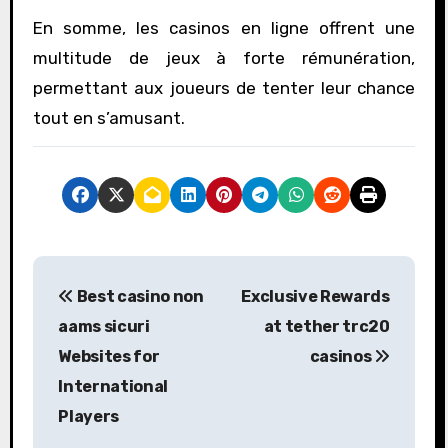
En somme, les casinos en ligne offrent une
multitude de jeux à forte rémunération,
permettant aux joueurs de tenter leur chance
tout en s’amusant.
P
Best casino non
Exclusive Rewards
o
aams sicuri
at tether trc20
s
Websites for
casinos
International
t
Players
n