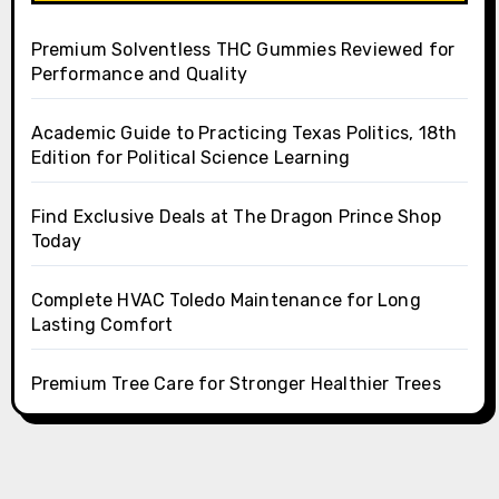
Premium Solventless THC Gummies Reviewed for
Performance and Quality
Academic Guide to Practicing Texas Politics, 18th
Edition for Political Science Learning
Find Exclusive Deals at The Dragon Prince Shop
Today
Complete HVAC Toledo Maintenance for Long
Lasting Comfort
Premium Tree Care for Stronger Healthier Trees