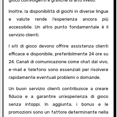
gioco coinvolgenti e grafiche di alto livello.
Inoltre, la disponibilità di giochi in diverse lingue
e valute rende l’esperienza ancora più
accessibile. Un altro punto fondamentale è il
servizio clienti.
I siti di gioco devono offrire assistenza clienti
efficace e disponibile, preferibilmente 24 ore su
24. Canali di comunicazione come chat dal vivo,
e-mail e telefono sono essenziali per risolvere
rapidamente eventuali problemi o domande.
Un buon servizio clienti contribuisce a creare
fiducia e a garantire un’esperienza di gioco
senza intoppi. In aggiunta, i bonus e le
promozioni sono un fattore determinante nella