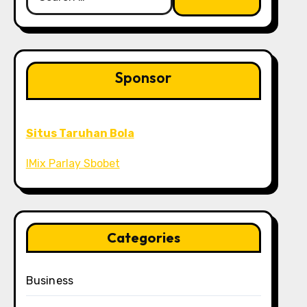
for:
Sponsor
Situs Taruhan Bola
IMix Parlay Sbobet
Categories
Business