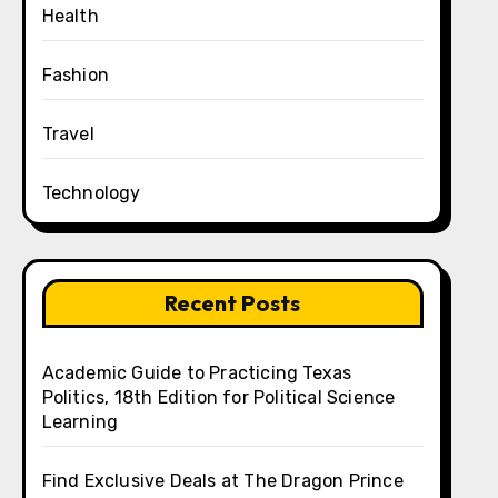
Health
Fashion
Travel
Technology
Recent Posts
Academic Guide to Practicing Texas
Politics, 18th Edition for Political Science
Learning
Find Exclusive Deals at The Dragon Prince