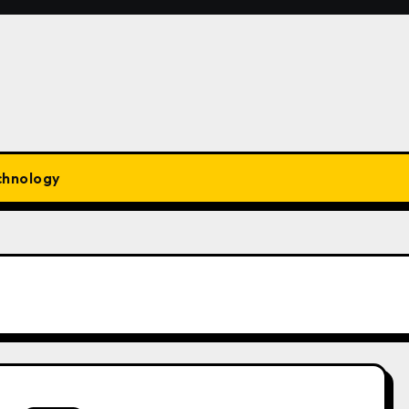
chnology