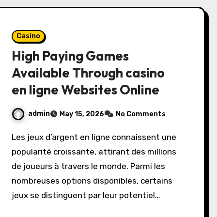
Casino
High Paying Games
Available Through casino
en ligne Websites Online
admin
May 15, 2026
No Comments
Les jeux d’argent en ligne connaissent une
popularité croissante, attirant des millions
de joueurs à travers le monde. Parmi les
nombreuses options disponibles, certains
jeux se distinguent par leur potentiel…