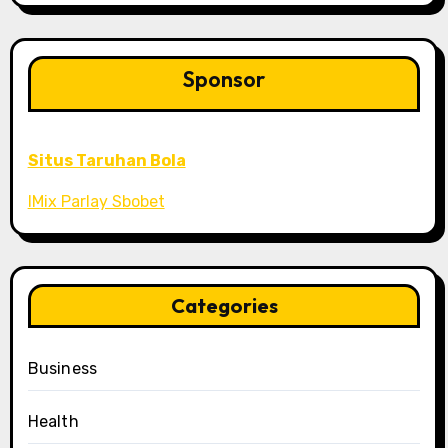
Sponsor
Situs Taruhan Bola
IMix Parlay Sbobet
Categories
Business
Health