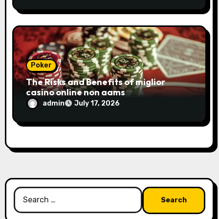
Poker
The Risks and Benefits of miglior
casino online non aams
admin
July 17, 2026
Search
for: