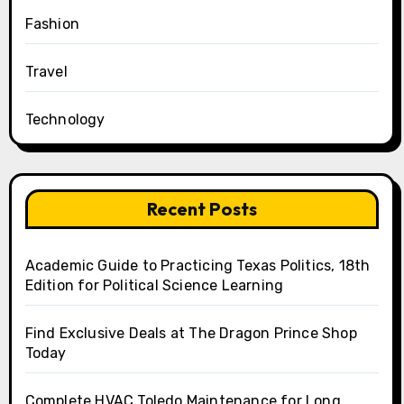
Fashion
Travel
Technology
Recent Posts
Academic Guide to Practicing Texas Politics, 18th
Edition for Political Science Learning
Find Exclusive Deals at The Dragon Prince Shop
Today
Complete HVAC Toledo Maintenance for Long