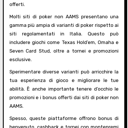
offerti.
Molti siti di poker non AAMS presentano una
gamma più ampia di varianti di poker rispetto ai
siti regolamentati in Italia. Questo può
includere giochi come Texas Hold’em, Omaha e
Seven Card Stud, oltre a tornei e promozioni
esclusive.
Sperimentare diverse varianti può arricchire la
tua esperienza di gioco e migliorare le tue
abilità. È anche importante tenere d’occhio le
promozioni e i bonus offerti dai siti di poker non
AAMS.
Spesso, queste piattaforme offrono bonus di
benvenuto, cashback e tornei con montepremi