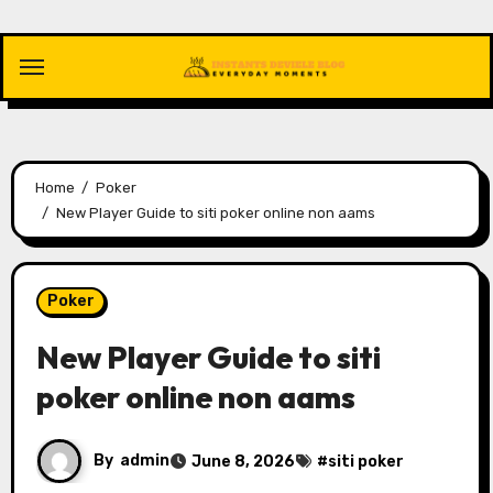
Skip
to
content
Home
Poker
New Player Guide to siti poker online non aams
Poker
New Player Guide to siti
poker online non aams
By
admin
June 8, 2026
#
siti poker