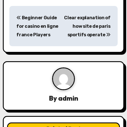
P
Beginner Guide
Clear explanation of
o
for casino en ligne
how site de paris
s
france Players
sportifs operate
t
n
a
v
i
By
admin
g
a