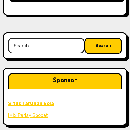
Search
for:
Sponsor
Situs Taruhan Bola
IMix Parlay Sbobet