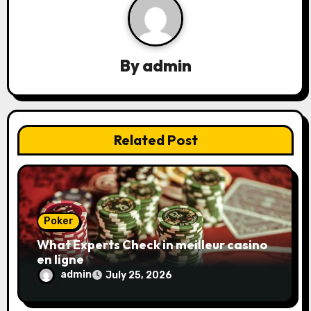
v
i
g
By
admin
a
t
Related Post
i
o
n
Poker
What Experts Check in meilleur casino
en ligne
admin
July 25, 2026