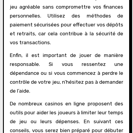
jeu agréable sans compromettre vos finances
personnelles. Utilisez des méthodes de
paiement sécurisées pour effectuer vos dépôts
et retraits, car cela contribue à la sécurité de
vos transactions.
Enfin, il est important de jouer de manière
responsable. Si vous ressentez une
dépendance ou si vous commencez à perdre le
contrôle de votre jeu, n’hésitez pas à demander
de l’aide.
De nombreux casinos en ligne proposent des
outils pour aider les joueurs à limiter leur temps
de jeu ou leurs dépenses. En suivant ces
conseils, vous serez bien préparé pour débuter