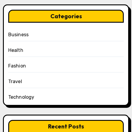
Categories
Business
Health
Fashion
Travel
Technology
Recent Posts