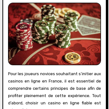
Pour les joueurs novices souhaitant s’initier aux
casinos en ligne en France, il est essentiel de
comprendre certains principes de base afin de
profiter pleinement de cette expérience. Tout
d’abord, choisir un casino en ligne fiable est