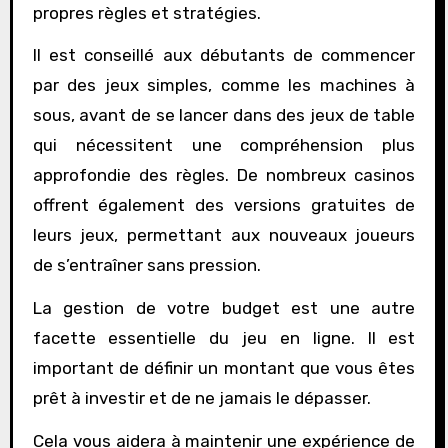
propres règles et stratégies.
Il est conseillé aux débutants de commencer
par des jeux simples, comme les machines à
sous, avant de se lancer dans des jeux de table
qui nécessitent une compréhension plus
approfondie des règles. De nombreux casinos
offrent également des versions gratuites de
leurs jeux, permettant aux nouveaux joueurs
de s’entraîner sans pression.
La gestion de votre budget est une autre
facette essentielle du jeu en ligne. Il est
important de définir un montant que vous êtes
prêt à investir et de ne jamais le dépasser.
Cela vous aidera à maintenir une expérience de