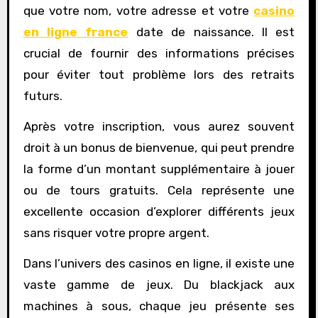
que votre nom, votre adresse et votre
casino
en ligne france
date de naissance. Il est
crucial de fournir des informations précises
pour éviter tout problème lors des retraits
futurs.
Après votre inscription, vous aurez souvent
droit à un bonus de bienvenue, qui peut prendre
la forme d’un montant supplémentaire à jouer
ou de tours gratuits. Cela représente une
excellente occasion d’explorer différents jeux
sans risquer votre propre argent.
Dans l’univers des casinos en ligne, il existe une
vaste gamme de jeux. Du blackjack aux
machines à sous, chaque jeu présente ses