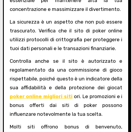
essenziale per mantenere alta la tua
concentrazione e massimizzare il divertimento.
La sicurezza è un aspetto che non può essere
trascurato. Verifica che il sito di poker online
utilizzi protocolli di crittografia per proteggere i
tuoi dati personali e le transazioni finanziarie.
Controlla anche se il sito è autorizzato e
regolamentato da una commissione di gioco
rispettabile, poiché questo è un indicatore della
sua affidabilità e della protezione dei giocat
poker online migliori siti
ori. Le promozioni e i
bonus offerti dai siti di poker possono
influenzare notevolmente la tua scelta.
Molti siti offrono bonus di benvenuto,