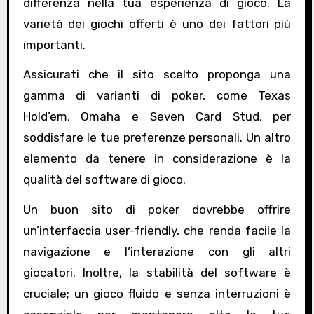
differenza nella tua esperienza di gioco. La
varietà dei giochi offerti è uno dei fattori più
importanti.
Assicurati che il sito scelto proponga una
gamma di varianti di poker, come Texas
Hold’em, Omaha e Seven Card Stud, per
soddisfare le tue preferenze personali. Un altro
elemento da tenere in considerazione è la
qualità del software di gioco.
Un buon sito di poker dovrebbe offrire
un’interfaccia user-friendly, che renda facile la
navigazione e l’interazione con gli altri
giocatori. Inoltre, la stabilità del software è
cruciale; un gioco fluido e senza interruzioni è