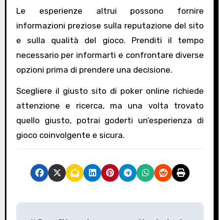
Le esperienze altrui possono fornire
informazioni preziose sulla reputazione del sito
e sulla qualità del gioco. Prenditi il tempo
necessario per informarti e confrontare diverse
opzioni prima di prendere una decisione.
Scegliere il giusto sito di poker online richiede
attenzione e ricerca, ma una volta trovato
quello giusto, potrai goderti un’esperienza di
gioco coinvolgente e sicura.
P