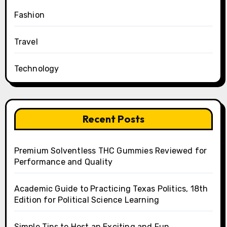
Fashion
Travel
Technology
Recent Posts
Premium Solventless THC Gummies Reviewed for
Performance and Quality
Academic Guide to Practicing Texas Politics, 18th
Edition for Political Science Learning
Simple Tips to Host an Exciting and Fun