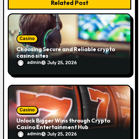
Related Post
o
n
Casino
Choosing Secure and Reliable crypto
casino sites
admin
July 25, 2026
Casino
Unlock Bigger Wins through Crypto
Casino Entertainment Hub
admin
July 25, 2026