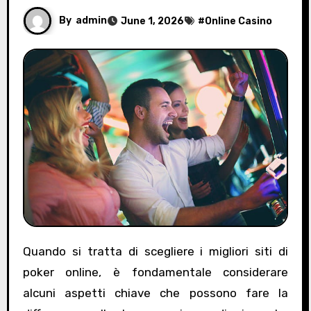
By
admin
June 1, 2026
#
Online Casino
Quando si tratta di scegliere i migliori siti di
poker online, è fondamentale considerare
alcuni aspetti chiave che possono fare la