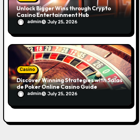
Unlock Bigger Wins through Crypto
Casino Entertainment Hub
admin
July 25, 2026
Casino
Discover Winning Strategies with Salas
de Poker Online Casino Guide
admin
July 25, 2026