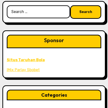
Search
for:
Sponsor
Situs Taruhan Bola
IMix Parlay Sbobet
Categories