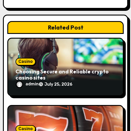
a
t
Related Post
i
o
n
Casino
Choosing Secure and Reliable crypto
casino sites
admin
July 25, 2026
Casino