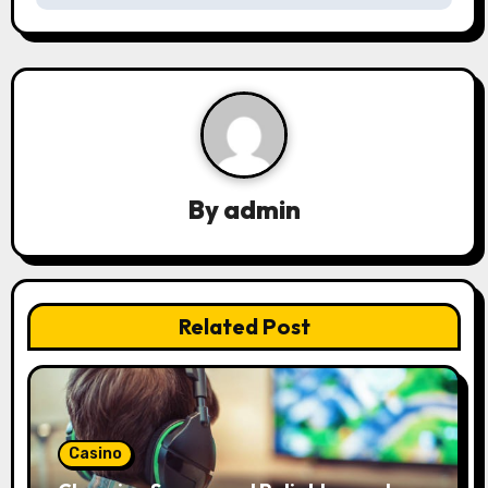
t
n
a
v
i
By
admin
g
a
t
Related Post
i
o
n
Casino