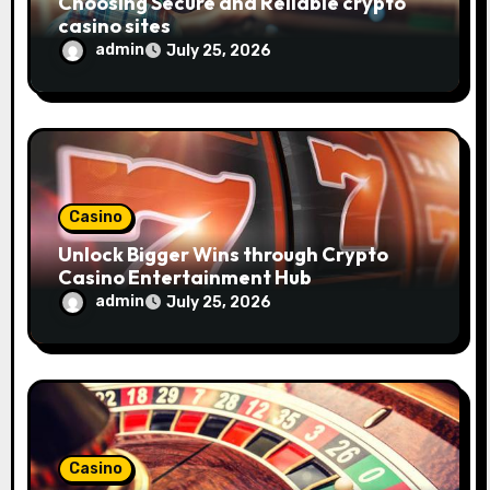
Choosing Secure and Reliable crypto
casino sites
admin
July 25, 2026
Casino
Unlock Bigger Wins through Crypto
Casino Entertainment Hub
admin
July 25, 2026
Casino