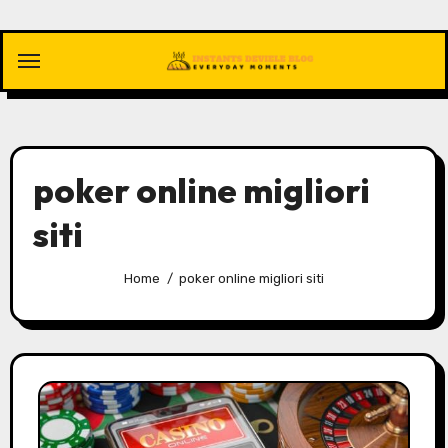
Skip
to
content
poker online migliori
siti
Home
poker online migliori siti