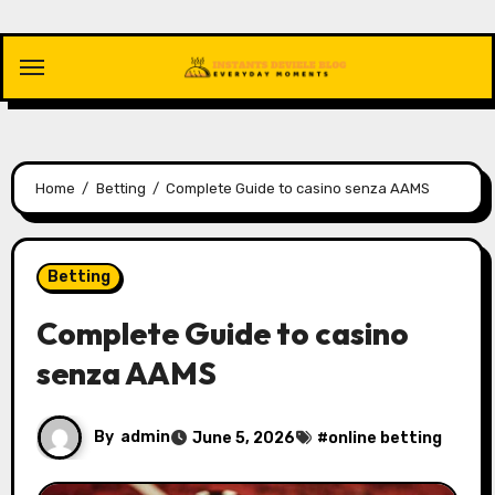
Skip
to
content
Home
Betting
Complete Guide to casino senza AAMS
Betting
Complete Guide to casino
senza AAMS
By
admin
June 5, 2026
#
online betting