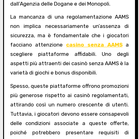
dall’Agenzia delle Dogane e dei Monopoli.
La mancanza di una regolamentazione AAMS
non implica necessariamente un’assenza di
sicurezza, ma è fondamentale che i giocatori
facciano attenzione
casino senza AAMS
a
scegliere piattaforme affidabili. Uno degli
aspetti più attraenti dei casinò senza AAMS è la
varietà di giochi e bonus disponibili.
Spesso, queste piattaforme offrono promozioni
più generose rispetto ai casinò regolamentati,
attirando così un numero crescente di utenti.
Tuttavia, i giocatori devono essere consapevoli
delle condizioni associate a queste offerte,
poiché potrebbero presentare requisiti di