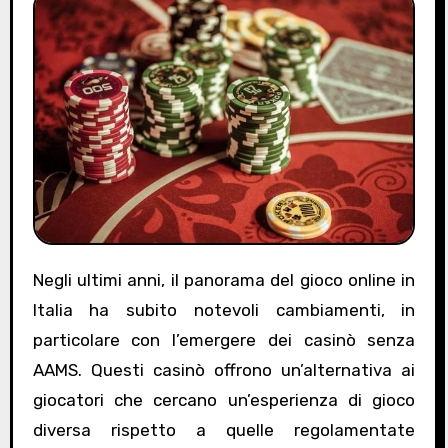
Negli ultimi anni, il panorama del gioco online in
Italia ha subito notevoli cambiamenti, in
particolare con l’emergere dei casinò senza
AAMS. Questi casinò offrono un’alternativa ai
giocatori che cercano un’esperienza di gioco
diversa rispetto a quelle regolamentate