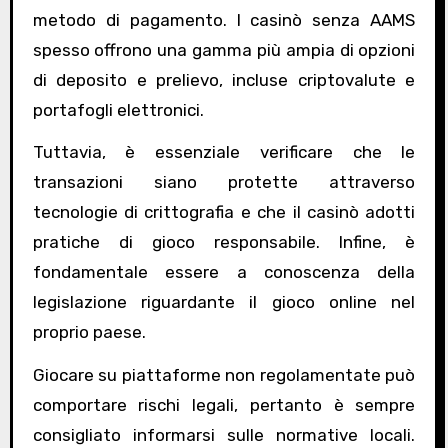
metodo di pagamento. I casinò senza AAMS
spesso offrono una gamma più ampia di opzioni
di deposito e prelievo, incluse criptovalute e
portafogli elettronici.
Tuttavia, è essenziale verificare che le
transazioni siano protette attraverso
tecnologie di crittografia e che il casinò adotti
pratiche di gioco responsabile. Infine, è
fondamentale essere a conoscenza della
legislazione riguardante il gioco online nel
proprio paese.
Giocare su piattaforme non regolamentate può
comportare rischi legali, pertanto è sempre
consigliato informarsi sulle normative locali.