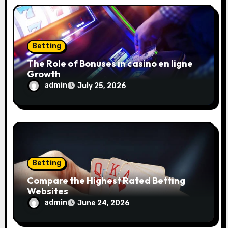
o
n
Betting
The Role of Bonuses in casino en ligne
Growth
admin
July 25, 2026
Betting
Compare the Highest Rated Betting
Websites
admin
June 24, 2026