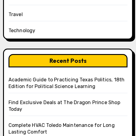
Travel
Technology
Recent Posts
Academic Guide to Practicing Texas Politics, 18th
Edition for Political Science Learning
Find Exclusive Deals at The Dragon Prince Shop
Today
Complete HVAC Toledo Maintenance for Long
Lasting Comfort