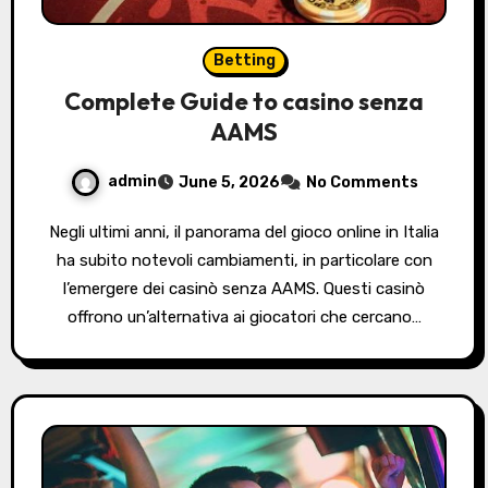
Betting
Complete Guide to casino senza
AAMS
admin
June 5, 2026
No Comments
Negli ultimi anni, il panorama del gioco online in Italia
ha subito notevoli cambiamenti, in particolare con
l’emergere dei casinò senza AAMS. Questi casinò
offrono un’alternativa ai giocatori che cercano…