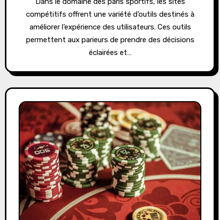
Dans le domaine des paris sportifs, les sites
compétitifs offrent une variété d’outils destinés à
améliorer l’expérience des utilisateurs. Ces outils
permettent aux parieurs de prendre des décisions
éclairées et…