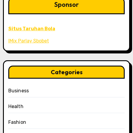
Sponsor
Situs Taruhan Bola
IMix Parlay Sbobet
Categories
Business
Health
Fashion