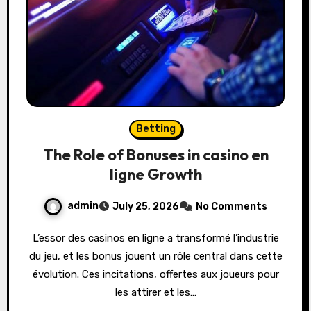
Betting
The Role of Bonuses in casino en
ligne Growth
admin
July 25, 2026
No Comments
L’essor des casinos en ligne a transformé l’industrie
du jeu, et les bonus jouent un rôle central dans cette
évolution. Ces incitations, offertes aux joueurs pour
les attirer et les…