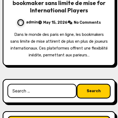
bookmaker sans limite de mise for
International Players
admin
May 15, 2026
No Comments
Dans le monde des paris en ligne, les bookmakers
sans limite de mise attirent de plus en plus de joueurs
internationaux. Ces plateformes offrent une flexibilité
inédite, permettant aux parieurs…
Search
for: