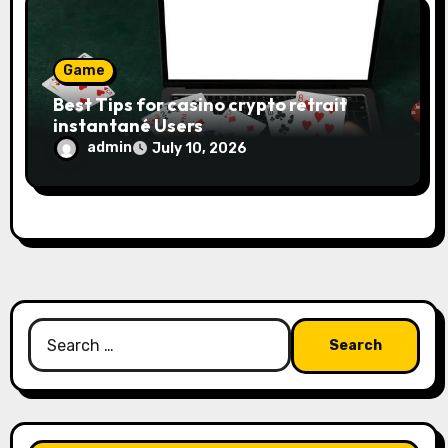
Game
Best Tips for casino crypto retrait
instantané Users
admin
July 10, 2026
Search
for: