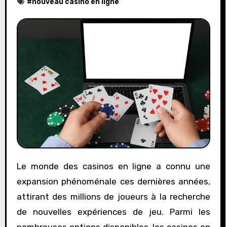
#
nouveau casino en ligne
Le monde des casinos en ligne a connu une
expansion phénoménale ces dernières années,
attirant des millions de joueurs à la recherche
de nouvelles expériences de jeu. Parmi les
nombreuses options disponibles, les casinos en