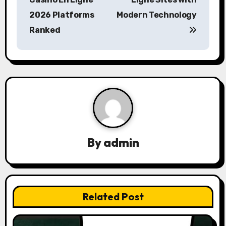
s
2026 Platforms
Modern Technology
Ranked
t
n
a
v
i
g
By
admin
a
t
Related Post
i
o