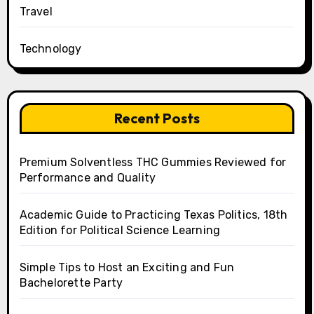
Travel
Technology
Recent Posts
Premium Solventless THC Gummies Reviewed for
Performance and Quality
Academic Guide to Practicing Texas Politics, 18th
Edition for Political Science Learning
Simple Tips to Host an Exciting and Fun
Bachelorette Party