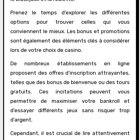
Prenez le temps d’explorer les différentes
options pour trouver celles qui vous
conviennent le mieux. Les bonus et promotions
sont également des éléments clés à considérer
lors de votre choix de casino.
De nombreux établissements en ligne
proposent des offres d’inscription attrayantes,
telles que des bonus de bienvenue ou des tours
gratuits. Ces incitations peuvent vous
permettre de maximiser votre bankroll et
d’essayer différents jeux sans risquer trop
d’argent.
Cependant, il est crucial de lire attentivement