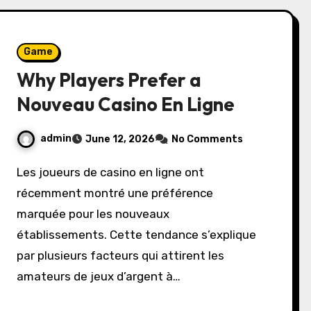
Game
Why Players Prefer a
Nouveau Casino En Ligne
admin
June 12, 2026
No Comments
Les joueurs de casino en ligne ont
récemment montré une préférence
marquée pour les nouveaux
établissements. Cette tendance s’explique
par plusieurs facteurs qui attirent les
amateurs de jeux d’argent à…