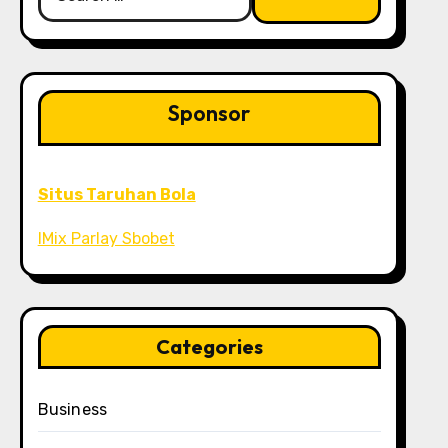
for:
Sponsor
Situs Taruhan Bola
IMix Parlay Sbobet
Categories
Business