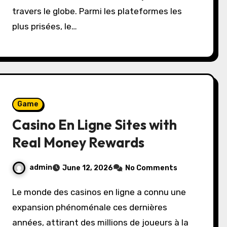
travers le globe. Parmi les plateformes les
plus prisées, le…
Game
Casino En Ligne Sites with
Real Money Rewards
admin
June 12, 2026
No Comments
Le monde des casinos en ligne a connu une
expansion phénoménale ces dernières
années, attirant des millions de joueurs à la