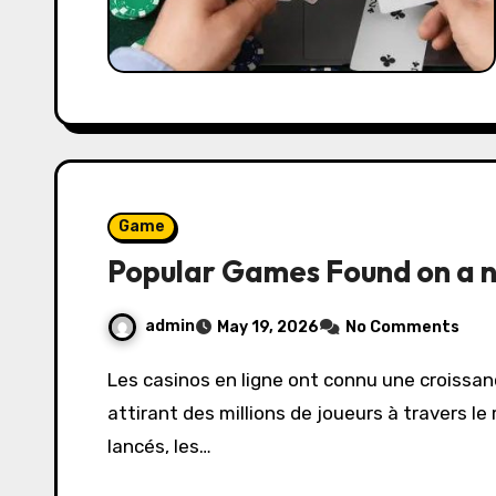
Game
Popular Games Found on a n
admin
May 19, 2026
No Comments
Les casinos en ligne ont connu une croissance exponentielle ces dernières années,
attirant des millions de joueurs à travers l
lancés, les…