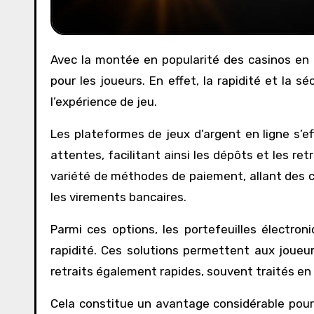
Avec la montée en popularité des casinos en ligne, la question des paiements rapides est devenue cruciale
pour les joueurs. En effet, la rapidité et la
l’expérience de jeu.
Les plateformes de jeux d’argent en ligne s’ef
attentes, facilitant ainsi les dépôts et les ret
variété de méthodes de paiement, allant des ca
les virements bancaires.
Parmi ces options, les portefeuilles électron
rapidité. Ces solutions permettent aux joue
retraits également rapides, souvent traités en
Cela constitue un avantage considérable pour 