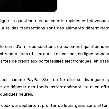
 sécurité des transactions sont des éléments détermina
forcent d’offrir des solutions de paiement qui réponde
raits pour leurs utilisateurs. Les casinos en ligne propo
rtes de crédit aux portefeuilles électroniques, en pas
iques comme PayPal, Skrill ou Neteller se distinguent 
urs de déposer des fonds instantanément, tout en offr
 quelques heures.
ceux qui souhaitent profiter de leurs gains sans atte