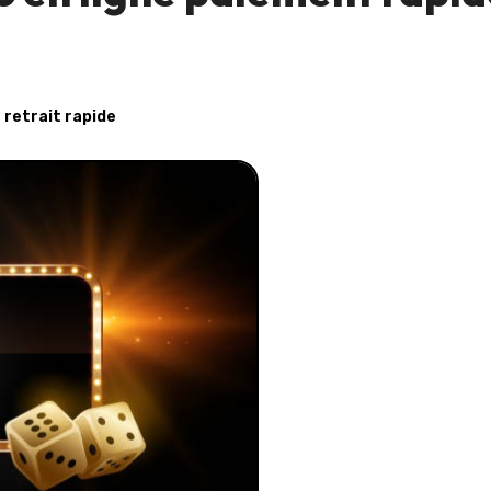
 retrait rapide