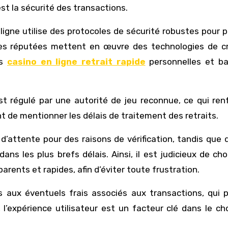
st la sécurité des transactions.
 ligne utilise des protocoles de sécurité robustes pour 
rmes réputées mettent en œuvre des technologies de c
es
casino en ligne retrait rapide
personnelles et ba
e est régulé par une autorité de jeu reconnue, ce qui ren
nt de mentionner les délais de traitement des retraits.
d’attente pour des raisons de vérification, tandis que 
ns les plus brefs délais. Ainsi, il est judicieux de cho
parents et rapides, afin d’éviter toute frustration.
s aux éventuels frais associés aux transactions, qui 
 l’expérience utilisateur est un facteur clé dans le ch