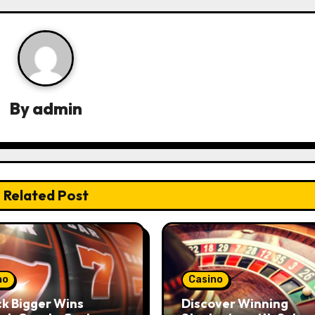
By
admin
Related Post
no
Casino
k Bigger Wins
Discover Winning