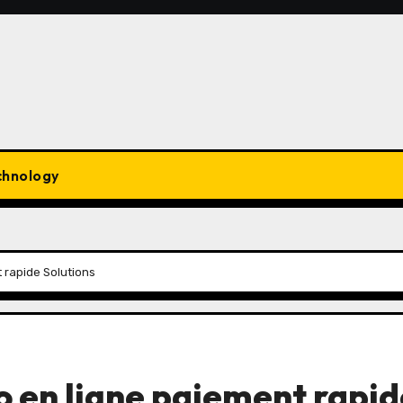
chnology
 rapide Solutions
 en ligne paiement rapid