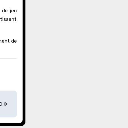
e de jeu
ntissant
ement de
YC