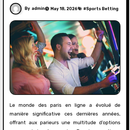
By
admin
May 18, 2026
#
Sports Betting
Le monde des paris en ligne a évolué de
manière significative ces dernières années,
offrant aux parieurs une multitude d’options