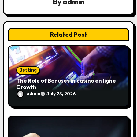
By
admin
a
t
Related Post
i
o
n
Betting
The Role of Bonuses in casino en ligne
Growth
admin
July 25, 2026