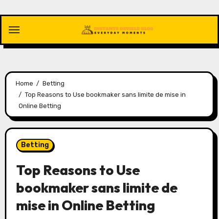
Skip
to
content
Home
Betting
Top Reasons to Use bookmaker sans limite de mise in
Online Betting
Betting
Top Reasons to Use
bookmaker sans limite de
mise in Online Betting