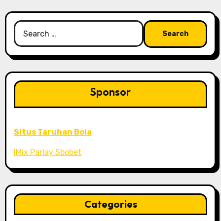
Search
for:
Sponsor
Situs Taruhan Bola
IMix Parlay Sbobet
Categories