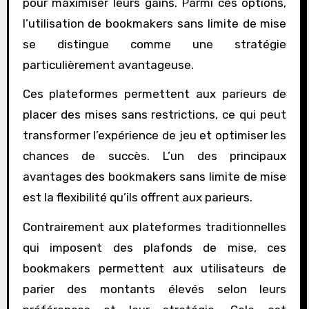
pour maximiser leurs gains. Parmi ces options,
l’utilisation de bookmakers sans limite de mise
se distingue comme une stratégie
particulièrement avantageuse.
Ces plateformes permettent aux parieurs de
placer des mises sans restrictions, ce qui peut
transformer l’expérience de jeu et optimiser les
chances de succès. L’un des principaux
avantages des bookmakers sans limite de mise
est la flexibilité qu’ils offrent aux parieurs.
Contrairement aux plateformes traditionnelles
qui imposent des plafonds de mise, ces
bookmakers permettent aux utilisateurs de
parier des montants élevés selon leurs