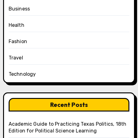
Business
Health
Fashion
Travel
Technology
Recent Posts
Academic Guide to Practicing Texas Politics, 18th
Edition for Political Science Learning