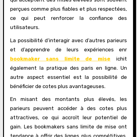
perçues comme plus fiables et plus respectées,
ce qui peut renforcer la confiance des
utilisateurs.
La possibilité d’interagir avec d’autres parieurs
et d’apprendre de leurs expériences enr
bookmaker sans limite de mise
ichit
également la pratique des paris en ligne. Un
autre aspect essentiel est la possibilité de
bénéficier de cotes plus avantageuses.
En misant des montants plus élevés, les
parieurs peuvent accéder à des cotes plus
attractives, ce qui accroît leur potentiel de
gain. Les bookmakers sans limite de mise ont
tendance à offrir des lignes plus compétitives,