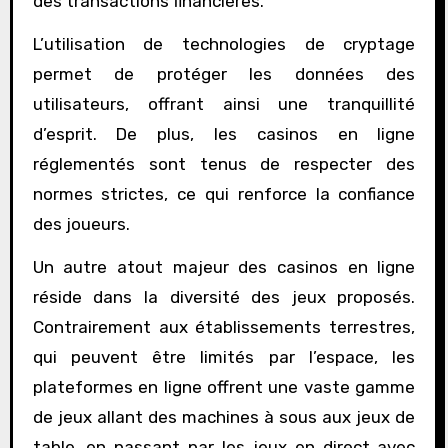
des transactions financières.
L’utilisation de technologies de cryptage
permet de protéger les données des
utilisateurs, offrant ainsi une tranquillité
d’esprit. De plus, les casinos en ligne
réglementés sont tenus de respecter des
normes strictes, ce qui renforce la confiance
des joueurs.
Un autre atout majeur des casinos en ligne
réside dans la diversité des jeux proposés.
Contrairement aux établissements terrestres,
qui peuvent être limités par l’espace, les
plateformes en ligne offrent une vaste gamme
de jeux allant des machines à sous aux jeux de
table, en passant par les jeux en direct avec