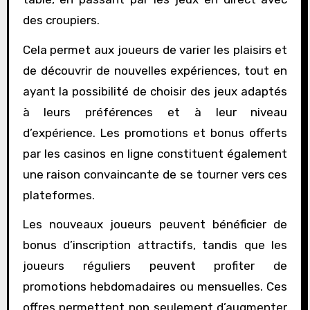
des croupiers.
Cela permet aux joueurs de varier les plaisirs et
de découvrir de nouvelles expériences, tout en
ayant la possibilité de choisir des jeux adaptés
à leurs préférences et à leur niveau
d’expérience. Les promotions et bonus offerts
par les casinos en ligne constituent également
une raison convaincante de se tourner vers ces
plateformes.
Les nouveaux joueurs peuvent bénéficier de
bonus d’inscription attractifs, tandis que les
joueurs réguliers peuvent profiter de
promotions hebdomadaires ou mensuelles. Ces
offres permettent non seulement d’augmenter