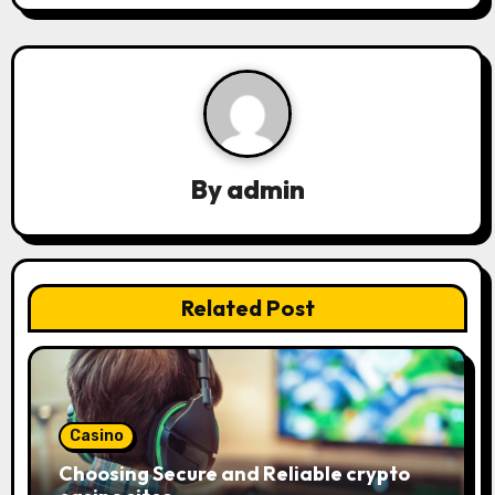
a
v
i
g
By
admin
a
t
Related Post
i
o
n
Casino
Choosing Secure and Reliable crypto