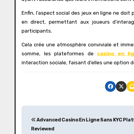
Enfin, l’aspect social des jeux en ligne ne do
en direct, permettant aux joueurs d’interag
participants.
Cela crée une atmosphère conviviale et immer
somme, les plateformes de
casino en li
interaction sociale, faisant d’elles une option 
P
Advanced Casino En Ligne Sans KYC Pla
o
Reviewed