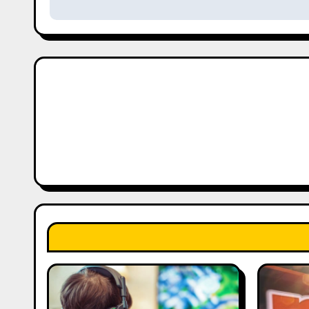
s
t
n
a
v
i
g
a
t
i
o