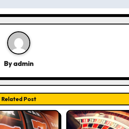
By
admin
Related Post