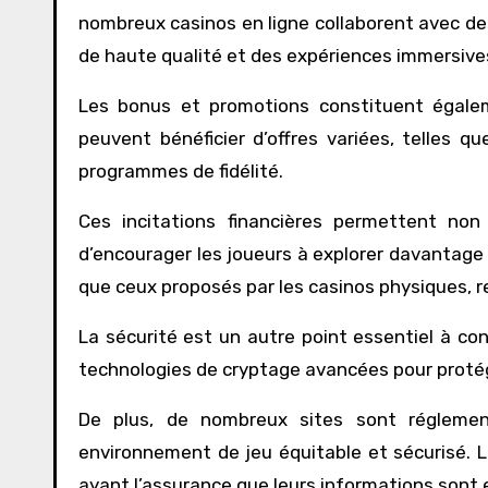
nombreux casinos en ligne collaborent avec des
de haute qualité et des expériences immersive
Les bonus et promotions constituent égalem
peuvent bénéficier d’offres variées, telles 
programmes de fidélité.
Ces incitations financières permettent no
d’encourager les joueurs à explorer davantage
que ceux proposés par les casinos physiques, re
La sécurité est un autre point essentiel à c
technologies de cryptage avancées pour protége
De plus, de nombreux sites sont réglemen
environnement de jeu équitable et sécurisé. Le
ayant l’assurance que leurs informations sont 