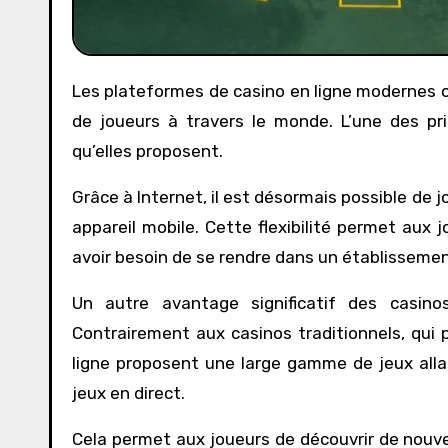
Les plateformes de casino en ligne modernes offrent une multitude d’avantages qui séduisent de plus en plus
de joueurs à travers le monde. L’une des prin
qu’elles proposent.
Grâce à Internet, il est désormais possible de 
appareil mobile. Cette flexibilité permet aux 
avoir besoin de se rendre dans un établisseme
Un autre avantage significatif des casino
Contrairement aux casinos traditionnels, qui 
ligne proposent une large gamme de jeux alla
jeux en direct.
Cela permet aux joueurs de découvrir de nouvell