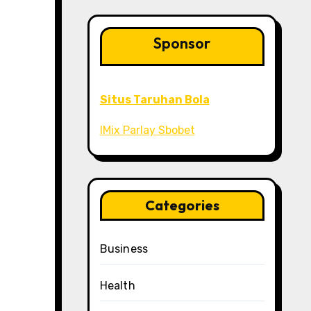
Sponsor
Situs Taruhan Bola
IMix Parlay Sbobet
Categories
Business
Health