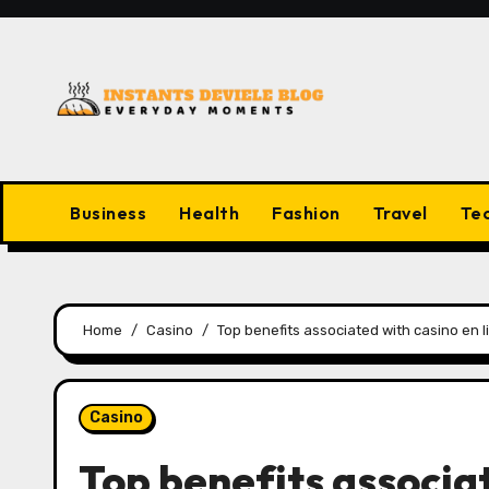
Skip
to
content
Business
Health
Fashion
Travel
Te
Home
Casino
Top benefits associated with casino en
Casino
Top benefits associat