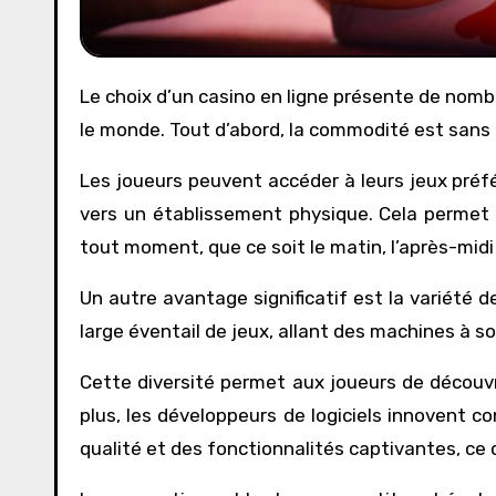
Le choix d’un casino en ligne présente de nombreux avantages qui attirent de plus en plus de joueurs à travers
le monde. Tout d’abord, la commodité est sans 
Les joueurs peuvent accéder à leurs jeux préfé
vers un établissement physique. Cela permet un
tout moment, que ce soit le matin, l’après-midi 
Un autre avantage significatif est la variété 
large éventail de jeux, allant des machines à s
Cette diversité permet aux joueurs de découvri
plus, les développeurs de logiciels innovent
qualité et des fonctionnalités captivantes, ce q