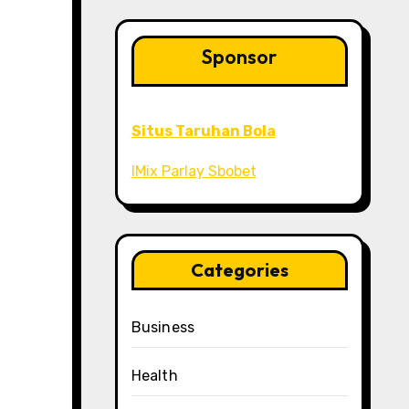
Sponsor
Situs Taruhan Bola
IMix Parlay Sbobet
Categories
Business
Health