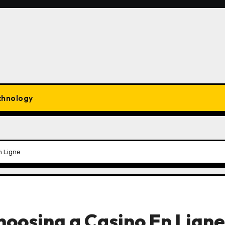
chnology
n Ligne
hoosing a Casino En Ligne