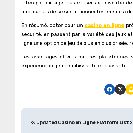
interagir, partager des conseils et discuter 
aux joueurs de se sentir connectés, même à di
En résumé, opter pour un
casino en ligne
pré
sécurité, en passant par la variété des jeux e
ligne une option de jeu de plus en plus prisée
Les avantages offerts par ces plateformes 
expérience de jeu enrichissante et plaisante.
P
Updated Casino en Ligne Platform List 
o