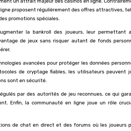
ment un attrait majeur des casinos en ligne. Contraire
igne proposent régulièrement des offres attractives, te
des promotions spéciales.
ugmenter la bankroll des joueurs, leur permettant a
avantage de jeux sans risquer autant de fonds personn
érer.
chnologies avancées pour protéger les données personn
tocoles de cryptage fiables, les utilisateurs peuvent 
ons sont en sécurité.
régulés par des autorités de jeu reconnues, ce qui gar
nt. Enfin, la communauté en ligne joue un rôle cruci
tions de chat en direct et des forums où les joueurs 