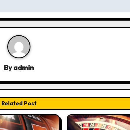
By
admin
Related Post