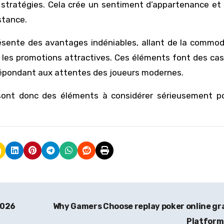
de stratégies. Cela crée un sentiment d’appartenance e
stance.
sente des avantages indéniables, allant de la commodi
t les promotions attractives. Ces éléments font des ca
, répondant aux attentes des joueurs modernes.
sont donc des éléments à considérer sérieusement p
2026
Why Gamers Choose replay poker online gr
Platfor