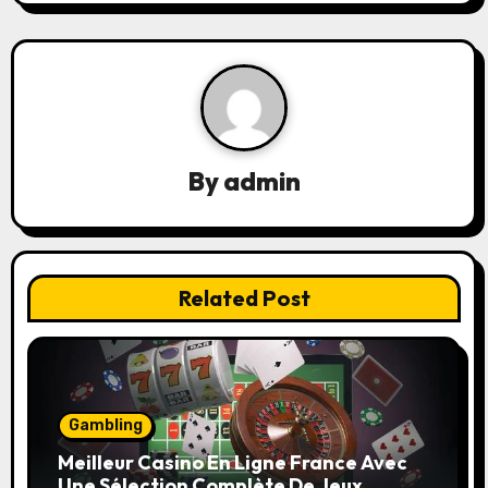
n
a
v
i
By
admin
g
a
t
Related Post
i
o
n
Gambling
Meilleur Casino En Ligne France Avec
Une Sélection Complète De Jeux