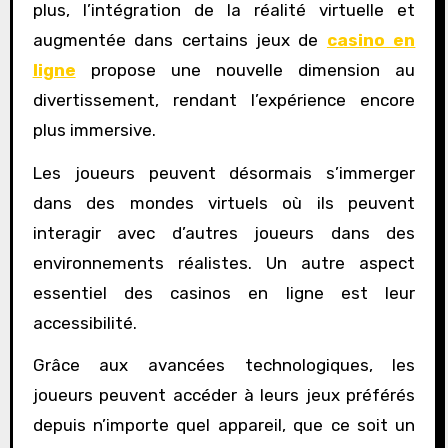
plus, l’intégration de la réalité virtuelle et
augmentée dans certains jeux de
casino en
ligne
propose une nouvelle dimension au
divertissement, rendant l’expérience encore
plus immersive.
Les joueurs peuvent désormais s’immerger
dans des mondes virtuels où ils peuvent
interagir avec d’autres joueurs dans des
environnements réalistes. Un autre aspect
essentiel des casinos en ligne est leur
accessibilité.
Grâce aux avancées technologiques, les
joueurs peuvent accéder à leurs jeux préférés
depuis n’importe quel appareil, que ce soit un