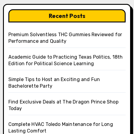
Recent Posts
Premium Solventless THC Gummies Reviewed for
Performance and Quality
Academic Guide to Practicing Texas Politics, 18th
Edition for Political Science Learning
Simple Tips to Host an Exciting and Fun
Bachelorette Party
Find Exclusive Deals at The Dragon Prince Shop
Today
Complete HVAC Toledo Maintenance for Long
Lasting Comfort