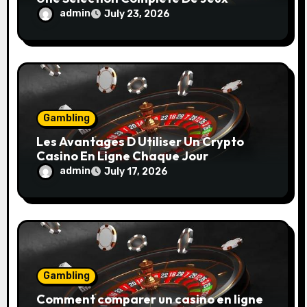
admin
July 23, 2026
Gambling
Les Avantages D Utiliser Un Crypto
Casino En Ligne Chaque Jour
admin
July 17, 2026
Gambling
Comment comparer un casino en ligne