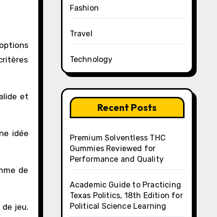
Fashion
Travel
Technology
critères
alide et
Recent Posts
une idée
Premium Solventless THC
Gummies Reviewed for
Performance and Quality
gamme de
Academic Guide to Practicing
Texas Politics, 18th Edition for
Political Science Learning
 de jeu.