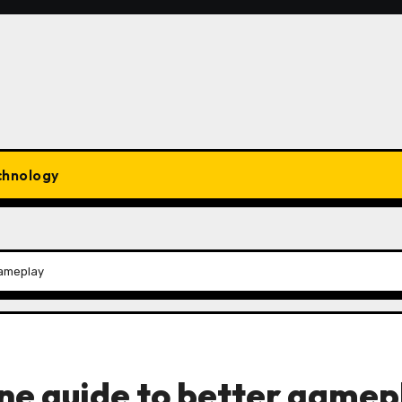
chnology
gameplay
gne guide to better gamep