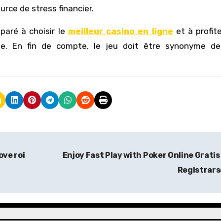
rce de stress financier.
paré à choisir le
meilleur casino en ligne
et à profit
e. En fin de compte, le jeu doit être synonyme de p
ove roi
Enjoy Fast Play with Poker Online Gratis
Registrar