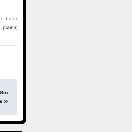
er d’une
laisir,
 Sin
se