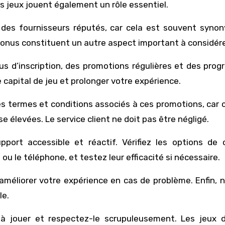
s jeux jouent également un rôle essentiel.
 des fournisseurs réputés, car cela est souvent syno
 bonus constituent un autre aspect important à considére
us d’inscription, des promotions régulières et des pro
 capital de jeu et prolonger votre expérience.
 les termes et conditions associés à ces promotions, car 
élevées. Le service client ne doit pas être négligé.
port accessible et réactif. Vérifiez les options de 
l ou le téléphone, et testez leur efficacité si nécessaire.
méliorer votre expérience en cas de problème. Enfin, n
le.
 jouer et respectez-le scrupuleusement. Les jeux d