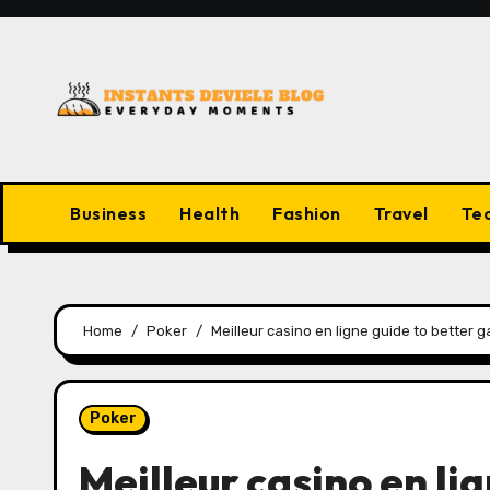
Skip
to
content
Business
Health
Fashion
Travel
Te
Home
Poker
Meilleur casino en ligne guide to better 
Poker
Meilleur casino en li