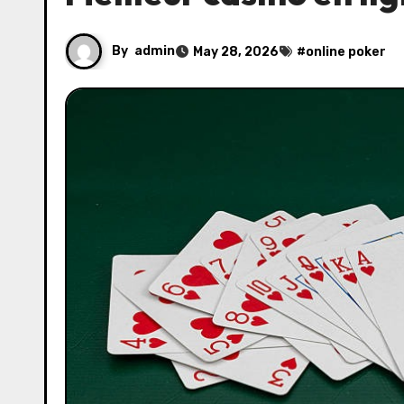
By
admin
May 28, 2026
#
online poker