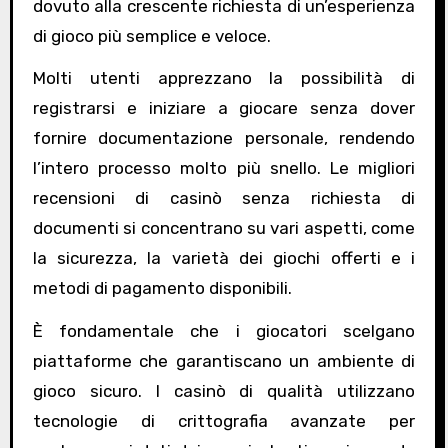
dovuto alla crescente richiesta di un’esperienza
di gioco più semplice e veloce.
Molti utenti apprezzano la possibilità di
registrarsi e iniziare a giocare senza dover
fornire documentazione personale, rendendo
l’intero processo molto più snello. Le migliori
recensioni di casinò senza richiesta di
documenti si concentrano su vari aspetti, come
la sicurezza, la varietà dei giochi offerti e i
metodi di pagamento disponibili.
È fondamentale che i giocatori scelgano
piattaforme che garantiscano un ambiente di
gioco sicuro. I casinò di qualità utilizzano
tecnologie di crittografia avanzate per