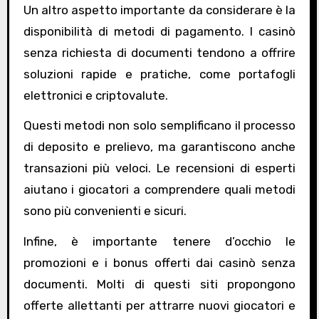
Un altro aspetto importante da considerare è la
disponibilità di metodi di pagamento. I casinò
senza richiesta di documenti tendono a offrire
soluzioni rapide e pratiche, come portafogli
elettronici e criptovalute.
Questi metodi non solo semplificano il processo
di deposito e prelievo, ma garantiscono anche
transazioni più veloci. Le recensioni di esperti
aiutano i giocatori a comprendere quali metodi
sono più convenienti e sicuri.
Infine, è importante tenere d’occhio le
promozioni e i bonus offerti dai casinò senza
documenti. Molti di questi siti propongono
offerte allettanti per attrarre nuovi giocatori e