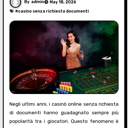
By
admin
May 18, 2026
#
casino senza richiesta documenti
Negli ultimi anni, i casinò online senza richiesta
di documenti hanno guadagnato sempre più
popolarità tra i giocatori. Questo fenomeno è