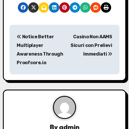
P
Notice Better
Casino Non AAMS
o
Multiplayer
Sicuri con Prelievi
s
Awareness Through
Immediati
Proofcore.io
t
n
a
v
i
g
By
admin