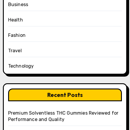
Business
Health
Fashion
Travel
Technology
Recent Posts
Premium Solventless THC Gummies Reviewed for
Performance and Quality