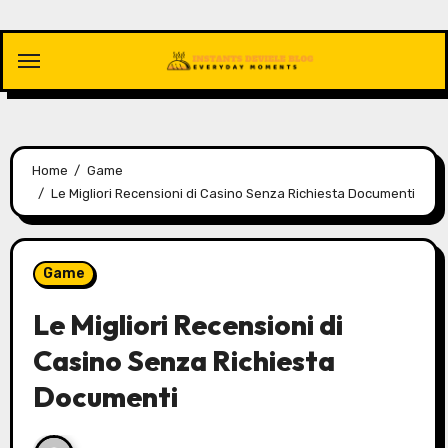
Skip
to
content
Home
Game
Le Migliori Recensioni di Casino Senza Richiesta Documenti
Game
Le Migliori Recensioni di
Casino Senza Richiesta
Documenti