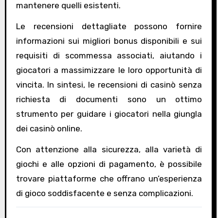
mantenere quelli esistenti.
Le recensioni dettagliate possono fornire
informazioni sui migliori bonus disponibili e sui
requisiti di scommessa associati, aiutando i
giocatori a massimizzare le loro opportunità di
vincita. In sintesi, le recensioni di casinò senza
richiesta di documenti sono un ottimo
strumento per guidare i giocatori nella giungla
dei casinò online.
Con attenzione alla sicurezza, alla varietà di
giochi e alle opzioni di pagamento, è possibile
trovare piattaforme che offrano un’esperienza
di gioco soddisfacente e senza complicazioni.