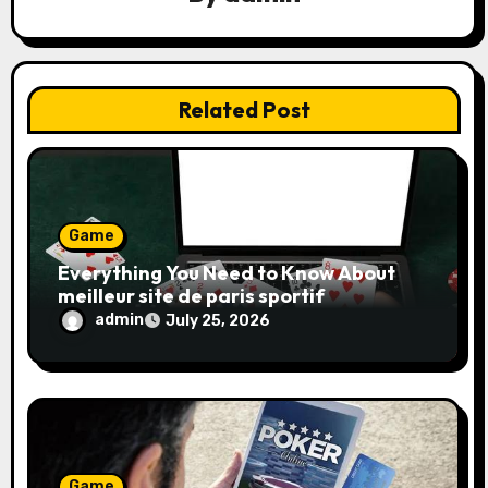
a
t
Related Post
i
o
n
Game
Everything You Need to Know About
meilleur site de paris sportif
admin
July 25, 2026
Game