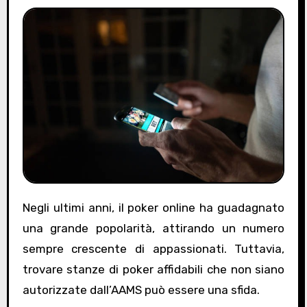
Negli ultimi anni, il poker online ha guadagnato
una grande popolarità, attirando un numero
sempre crescente di appassionati. Tuttavia,
trovare stanze di poker affidabili che non siano
autorizzate dall’AAMS può essere una sfida.