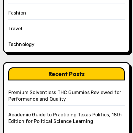
Fashion
Travel
Technology
Recent Posts
Premium Solventless THC Gummies Reviewed for
Performance and Quality
Academic Guide to Practicing Texas Politics, 18th
Edition for Political Science Learning