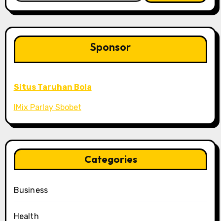
Sponsor
Situs Taruhan Bola
IMix Parlay Sbobet
Categories
Business
Health