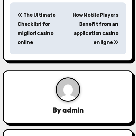
P
The Ultimate
How Mobile Players
o
Checklist for
Benefit from an
s
migliori casino
application casino
online
en ligne
t
n
a
v
i
g
By
admin
a
t