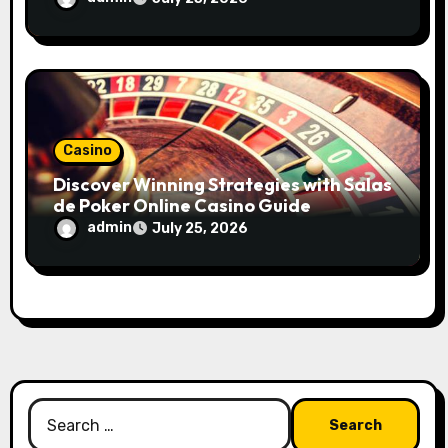
Casino
Discover Winning Strategies with Salas
de Poker Online Casino Guide
admin
July 25, 2026
Search
for: