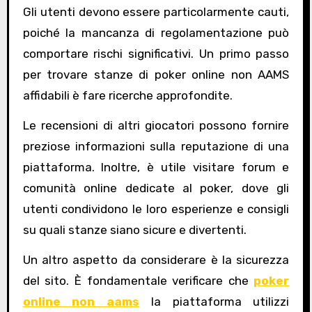
Gli utenti devono essere particolarmente cauti,
poiché la mancanza di regolamentazione può
comportare rischi significativi. Un primo passo
per trovare stanze di poker online non AAMS
affidabili è fare ricerche approfondite.
Le recensioni di altri giocatori possono fornire
preziose informazioni sulla reputazione di una
piattaforma. Inoltre, è utile visitare forum e
comunità online dedicate al poker, dove gli
utenti condividono le loro esperienze e consigli
su quali stanze siano sicure e divertenti.
Un altro aspetto da considerare è la sicurezza
del sito. È fondamentale verificare che
poker
online non aams
la piattaforma utilizzi