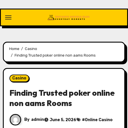
Skip
to
content
Home
Casino
Finding Trusted poker online non aams Rooms
Casino
Finding Trusted poker online
non aams Rooms
By
admin
June 5, 2026
#
Online Casino