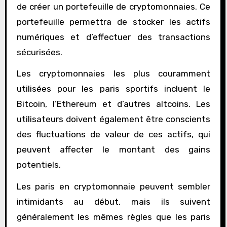
de créer un portefeuille de cryptomonnaies. Ce
portefeuille permettra de stocker les actifs
numériques et d’effectuer des transactions
sécurisées.
Les cryptomonnaies les plus couramment
utilisées pour les paris sportifs incluent le
Bitcoin, l’Ethereum et d’autres altcoins. Les
utilisateurs doivent également être conscients
des fluctuations de valeur de ces actifs, qui
peuvent affecter le montant des gains
potentiels.
Les paris en cryptomonnaie peuvent sembler
intimidants au début, mais ils suivent
généralement les mêmes règles que les paris