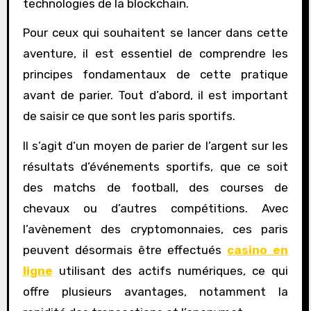
technologies de la blockchain.
Pour ceux qui souhaitent se lancer dans cette
aventure, il est essentiel de comprendre les
principes fondamentaux de cette pratique
avant de parier. Tout d’abord, il est important
de saisir ce que sont les paris sportifs.
Il s’agit d’un moyen de parier de l’argent sur les
résultats d’événements sportifs, que ce soit
des matchs de football, des courses de
chevaux ou d’autres compétitions. Avec
l’avènement des cryptomonnaies, ces paris
peuvent désormais être effectués
casino en
ligne
utilisant des actifs numériques, ce qui
offre plusieurs avantages, notamment la