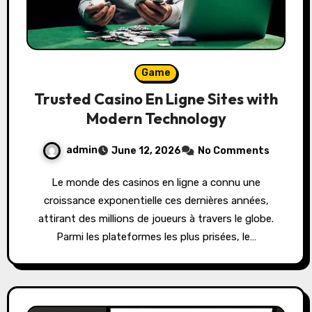
Game
Trusted Casino En Ligne Sites with
Modern Technology
admin
June 12, 2026
No Comments
Le monde des casinos en ligne a connu une
croissance exponentielle ces dernières années,
attirant des millions de joueurs à travers le globe.
Parmi les plateformes les plus prisées, le…