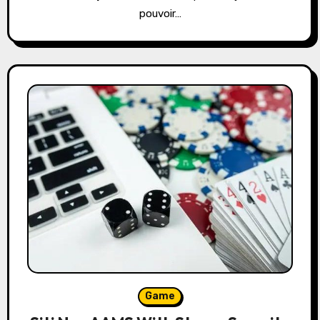
pouvoir…
Game