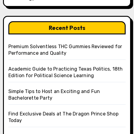
Recent Posts
Premium Solventless THC Gummies Reviewed for
Performance and Quality
Academic Guide to Practicing Texas Politics, 18th
Edition for Political Science Learning
Simple Tips to Host an Exciting and Fun
Bachelorette Party
Find Exclusive Deals at The Dragon Prince Shop
Today