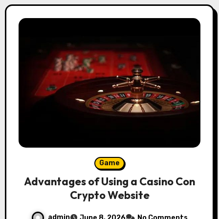
Game
Advantages of Using a Casino Con
Crypto Website
admin
June 8, 2026
No Comments