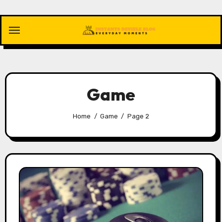
Skip
to
content
Game
Home
Game
Page 2