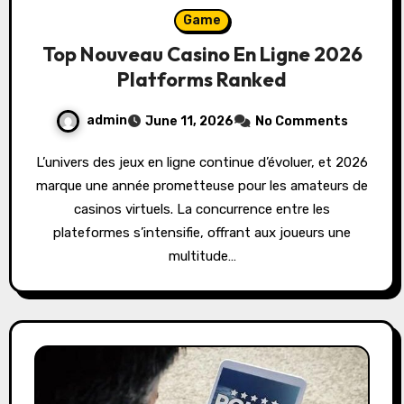
Game
Top Nouveau Casino En Ligne 2026
Platforms Ranked
admin
June 11, 2026
No Comments
L’univers des jeux en ligne continue d’évoluer, et 2026
marque une année prometteuse pour les amateurs de
casinos virtuels. La concurrence entre les
plateformes s’intensifie, offrant aux joueurs une
multitude…