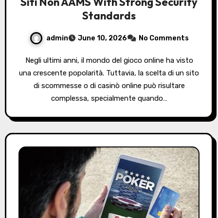
Siti Non AAMS With Strong Security
Standards
admin
June 10, 2026
No Comments
Negli ultimi anni, il mondo del gioco online ha visto
una crescente popolarità. Tuttavia, la scelta di un sito
di scommesse o di casinò online può risultare
complessa, specialmente quando…