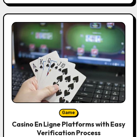
Game
Casino En Ligne Platforms with Easy
Verification Process