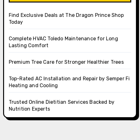
Find Exclusive Deals at The Dragon Prince Shop
Today
Complete HVAC Toledo Maintenance for Long
Lasting Comfort
Premium Tree Care for Stronger Healthier Trees
Top-Rated AC Installation and Repair by Semper Fi
Heating and Cooling
Trusted Online Dietitian Services Backed by
Nutrition Experts