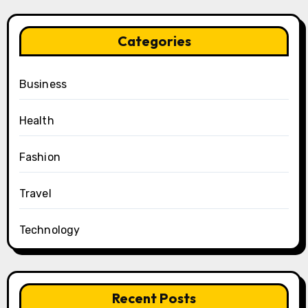
Categories
Business
Health
Fashion
Travel
Technology
Recent Posts