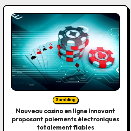
Gambling
Nouveau casino en ligne innovant
proposant paiements électroniques
totalement fiables