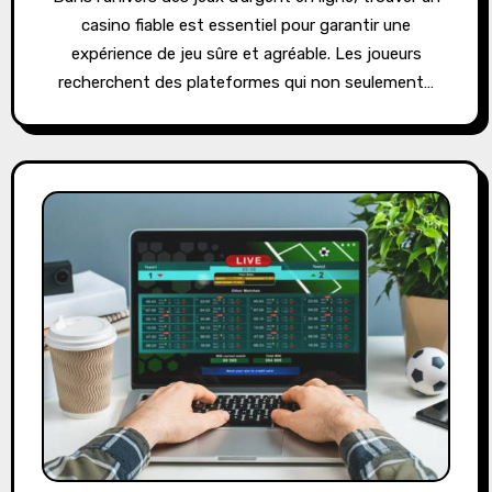
casino fiable est essentiel pour garantir une
expérience de jeu sûre et agréable. Les joueurs
recherchent des plateformes qui non seulement…