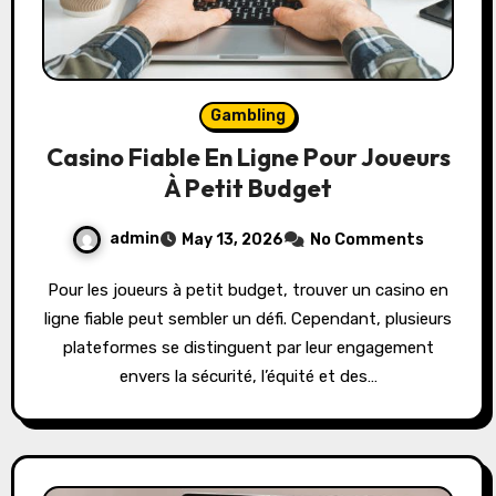
Gambling
Casino Fiable En Ligne Pour Joueurs
À Petit Budget
admin
May 13, 2026
No Comments
Pour les joueurs à petit budget, trouver un casino en
ligne fiable peut sembler un défi. Cependant, plusieurs
plateformes se distinguent par leur engagement
envers la sécurité, l’équité et des…