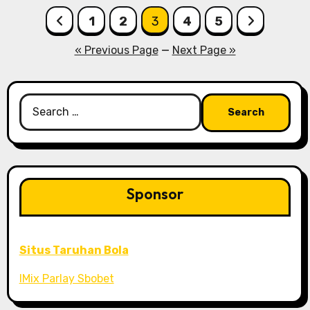
Posts
1
2
3
4
5
pagination
« Previous Page
—
Next Page »
Search
for:
Sponsor
Situs Taruhan Bola
IMix Parlay Sbobet