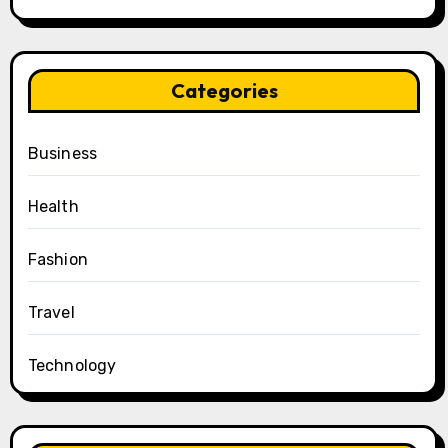
Categories
Business
Health
Fashion
Travel
Technology