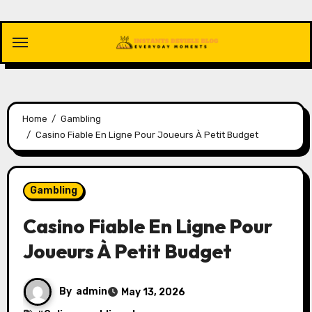
Skip
to
content
Home
Gambling
Casino Fiable En Ligne Pour Joueurs À Petit Budget
Gambling
Casino Fiable En Ligne Pour
Joueurs À Petit Budget
By
admin
May 13, 2026