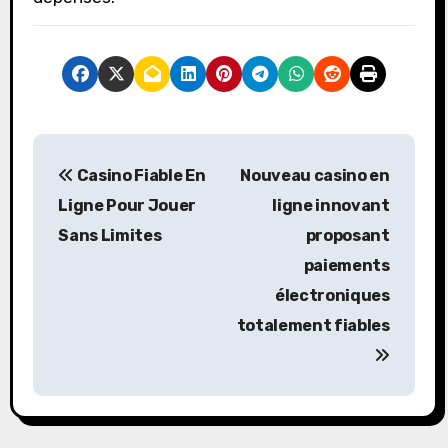
P
Casino Fiable En
Nouveau casino en
o
Ligne Pour Jouer
ligne innovant
s
Sans Limites
proposant
paiements
t
électroniques
n
totalement fiables
a
v
i