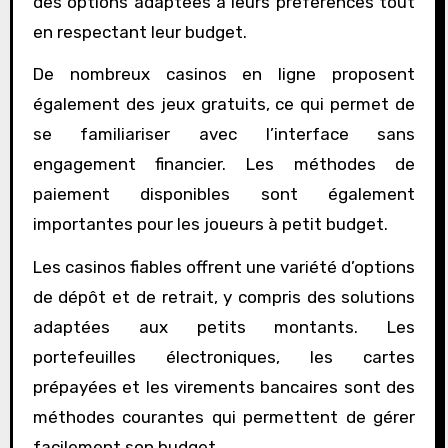
des options adaptées à leurs préférences tout
en respectant leur budget.
De nombreux casinos en ligne proposent
également des jeux gratuits, ce qui permet de
se familiariser avec l’interface sans
engagement financier. Les méthodes de
paiement disponibles sont également
importantes pour les joueurs à petit budget.
Les casinos fiables offrent une variété d’options
de dépôt et de retrait, y compris des solutions
adaptées aux petits montants. Les
portefeuilles électroniques, les cartes
prépayées et les virements bancaires sont des
méthodes courantes qui permettent de gérer
facilement son budget.