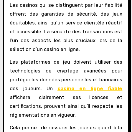
Les casinos qui se distinguent par leur fiabilité
offrent des garanties de sécurité, des jeux
équitables, ainsi qu’un service clientèle réactif
et accessible. La sécurité des transactions est
l’un des aspects les plus cruciaux lors de la
sélection d’un casino en ligne.
Les plateformes de jeu doivent utiliser des
technologies de cryptage avancées pour
protéger les données personnelles et bancaires
des joueurs. Un
casino en ligne fiable
affichera clairement ses licences et
certifications, prouvant ainsi qu’il respecte les
réglementations en vigueur.
Cela permet de rassurer les joueurs quant à la