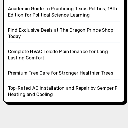
Academic Guide to Practicing Texas Politics, 18th
Edition for Political Science Learning
Find Exclusive Deals at The Dragon Prince Shop
Today
Complete HVAC Toledo Maintenance for Long
Lasting Comfort
Premium Tree Care for Stronger Healthier Trees
Top-Rated AC Installation and Repair by Semper Fi
Heating and Cooling