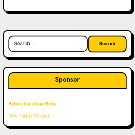
Search
for:
Sponsor
Situs Taruhan Bola
IMix Parlay Sbobet