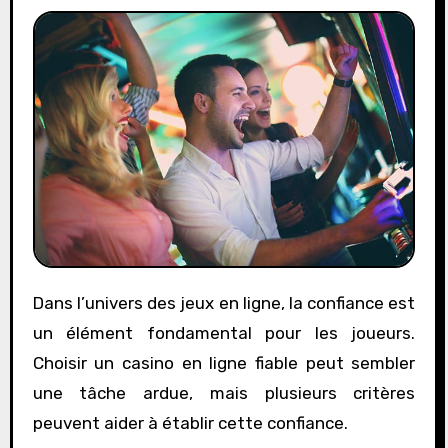
Dans l’univers des jeux en ligne, la confiance est
un élément fondamental pour les joueurs.
Choisir un casino en ligne fiable peut sembler
une tâche ardue, mais plusieurs critères
peuvent aider à établir cette confiance.