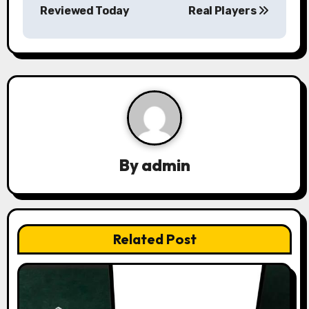
s
Reviewed Today
Real Players
t
n
a
v
i
By
admin
g
a
t
Related Post
i
o