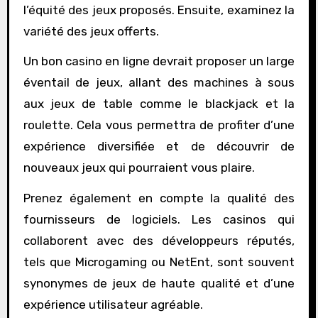
l’équité des jeux proposés. Ensuite, examinez la
variété des jeux offerts.
Un bon casino en ligne devrait proposer un large
éventail de jeux, allant des machines à sous
aux jeux de table comme le blackjack et la
roulette. Cela vous permettra de profiter d’une
expérience diversifiée et de découvrir de
nouveaux jeux qui pourraient vous plaire.
Prenez également en compte la qualité des
fournisseurs de logiciels. Les casinos qui
collaborent avec des développeurs réputés,
tels que Microgaming ou NetEnt, sont souvent
synonymes de jeux de haute qualité et d’une
expérience utilisateur agréable.