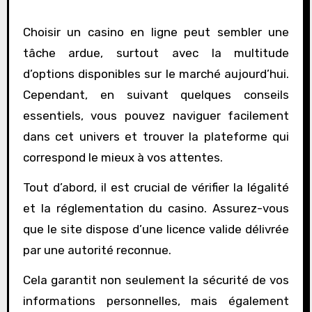
Choisir un casino en ligne peut sembler une
tâche ardue, surtout avec la multitude
d’options disponibles sur le marché aujourd’hui.
Cependant, en suivant quelques conseils
essentiels, vous pouvez naviguer facilement
dans cet univers et trouver la plateforme qui
correspond le mieux à vos attentes.
Tout d’abord, il est crucial de vérifier la légalité
et la réglementation du casino. Assurez-vous
que le site dispose d’une licence valide délivrée
par une autorité reconnue.
Cela garantit non seulement la sécurité de vos
informations personnelles, mais également