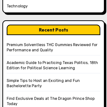
Technology
Recent Posts
Premium Solventless THC Gummies Reviewed for
Performance and Quality
Academic Guide to Practicing Texas Politics, 18th
Edition for Political Science Learning
Simple Tips to Host an Exciting and Fun
Bachelorette Party
Find Exclusive Deals at The Dragon Prince Shop
Today