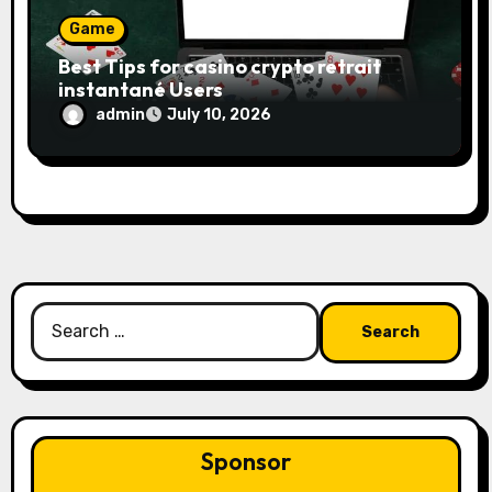
Game
Best Tips for casino crypto retrait
instantané Users
admin
July 10, 2026
Search
for:
Sponsor