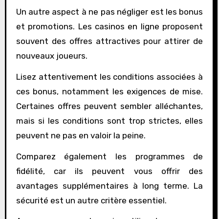
Un autre aspect à ne pas négliger est les bonus
et promotions. Les casinos en ligne proposent
souvent des offres attractives pour attirer de
nouveaux joueurs.
Lisez attentivement les conditions associées à
ces bonus, notamment les exigences de mise.
Certaines offres peuvent sembler alléchantes,
mais si les conditions sont trop strictes, elles
peuvent ne pas en valoir la peine.
Comparez également les programmes de
fidélité, car ils peuvent vous offrir des
avantages supplémentaires à long terme. La
sécurité est un autre critère essentiel.