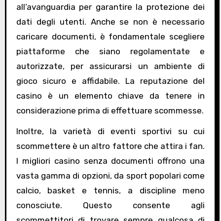
all’avanguardia per garantire la protezione dei
dati degli utenti. Anche se non è necessario
caricare documenti, è fondamentale scegliere
piattaforme che siano regolamentate e
autorizzate, per assicurarsi un ambiente di
gioco sicuro e affidabile. La reputazione del
casino è un elemento chiave da tenere in
considerazione prima di effettuare scommesse.
Inoltre, la varietà di eventi sportivi su cui
scommettere è un altro fattore che attira i fan.
I migliori casino senza documenti offrono una
vasta gamma di opzioni, da sport popolari come
calcio, basket e tennis, a discipline meno
conosciute. Questo consente agli
scommettitori di trovare sempre qualcosa di