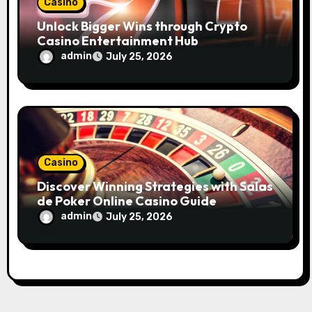
Casino
Unlock Bigger Wins through Crypto
Casino Entertainment Hub
admin
July 25, 2026
Casino
Discover Winning Strategies with Salas
de Poker Online Casino Guide
admin
July 25, 2026