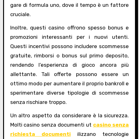
gare di formula uno, dove il tempo è un fattore
cruciale.
Inoltre, questi casino offrono spesso bonus e
promozioni interessanti per i nuovi utenti.
Questi incentivi possono includere scommesse
gratuite, rimborsi o bonus sul primo deposito,
rendendo l’esperienza di gioco ancora più
allettante. Tali offerte possono essere un
ottimo modo per aumentare il proprio bankroll e
sperimentare diverse tipologie di scommesse
senza rischiare troppo.
Un altro aspetto da considerare è la sicurezza.
Molti casino senza documenti ut
casino senza
richiesta documenti
ilizzano tecnologie