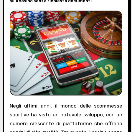
#
casino senza richiesta documenti
Negli ultimi anni, il mondo delle scommesse
sportive ha visto un notevole sviluppo, con un
numero crescente di piattaforme che offrono