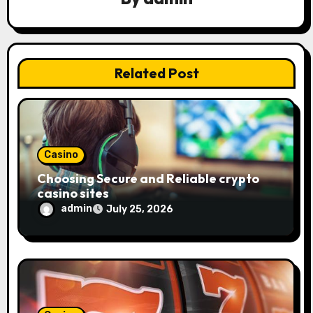
g
a
t
Related Post
i
o
n
Casino
Choosing Secure and Reliable crypto
casino sites
admin
July 25, 2026