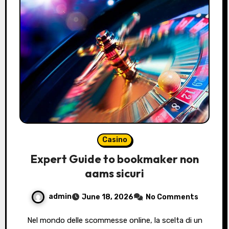
Casino
Expert Guide to bookmaker non
aams sicuri
admin
June 18, 2026
No Comments
Nel mondo delle scommesse online, la scelta di un