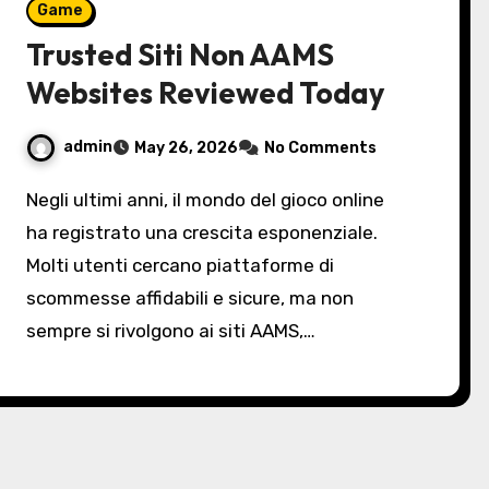
Game
Trusted Siti Non AAMS
Websites Reviewed Today
admin
May 26, 2026
No Comments
Negli ultimi anni, il mondo del gioco online
ha registrato una crescita esponenziale.
Molti utenti cercano piattaforme di
scommesse affidabili e sicure, ma non
sempre si rivolgono ai siti AAMS,…