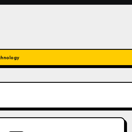
chnology