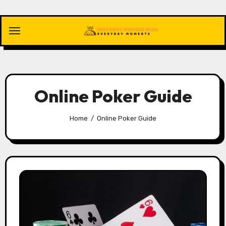
Skip
to
content
Online Poker Guide
Home
Online Poker Guide