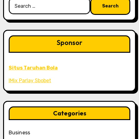
Search
for:
Sponsor
Situs Taruhan Bola
IMix Parlay Sbobet
Categories
Business