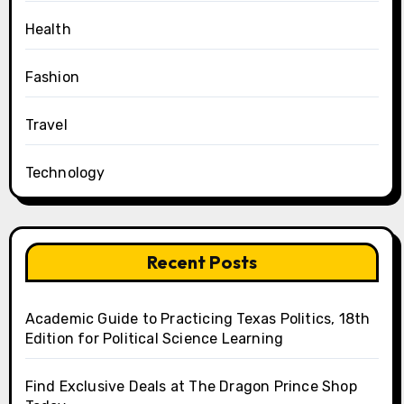
Health
Fashion
Travel
Technology
Recent Posts
Academic Guide to Practicing Texas Politics, 18th
Edition for Political Science Learning
Find Exclusive Deals at The Dragon Prince Shop