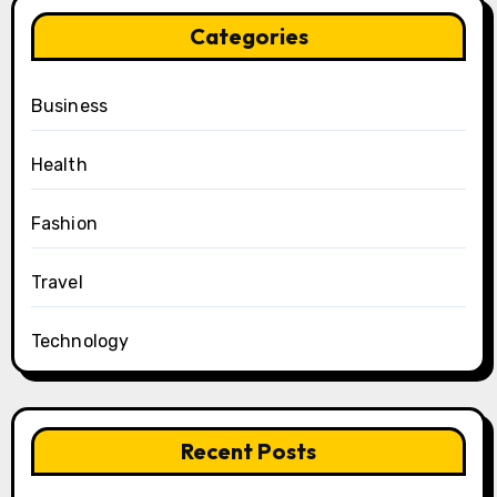
Categories
Business
Health
Fashion
Travel
Technology
Recent Posts