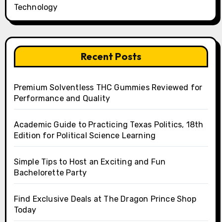
Technology
Recent Posts
Premium Solventless THC Gummies Reviewed for
Performance and Quality
Academic Guide to Practicing Texas Politics, 18th
Edition for Political Science Learning
Simple Tips to Host an Exciting and Fun
Bachelorette Party
Find Exclusive Deals at The Dragon Prince Shop
Today