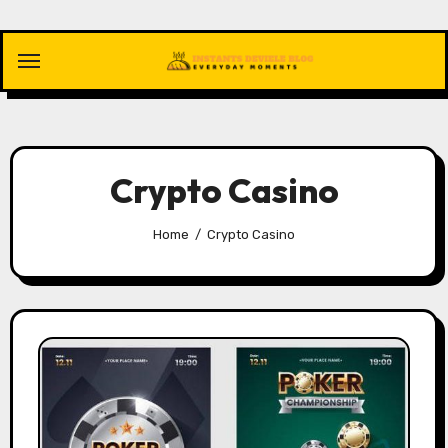
Skip
to
content
Crypto Casino
Home
Crypto Casino