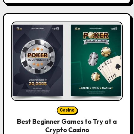
Casino
Best Beginner Games to Try at a
Crypto Casino