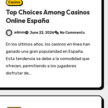
Casino
Top Choices Among Casinos
Online España
admin
June 22, 2026
No Comments
En los últimos años, los casinos en línea han
ganado una gran popularidad en España.
Esta tendencia se debe a la comodidad que
ofrecen, permitiendo a los jugadores
disfrutar de…