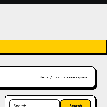
Home
casinos online españa
Search