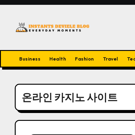
Skip
to
content
Business
Health
Fashion
Travel
Te
온라인 카지노 사이트