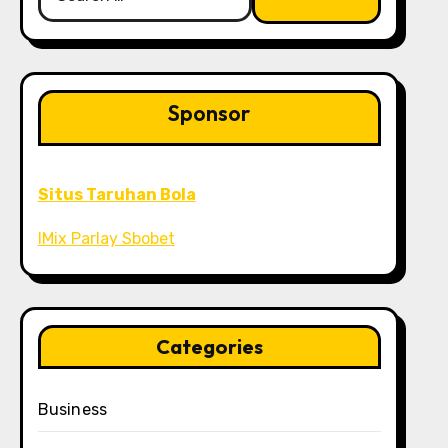
for:
Sponsor
Situs Taruhan Bola
IMix Parlay Sbobet
Categories
Business